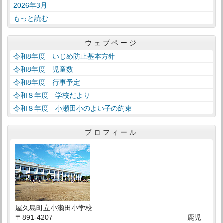
2026年3月
もっと読む
ウェブページ
令和8年度 いじめ防止基本方針
令和8年度 児童数
令和8年度 行事予定
令和８年度 学校だより
令和８年度 小瀬田小のよい子の約束
プロフィール
屋久島町立小瀬田小学校
〒891-4207 鹿児