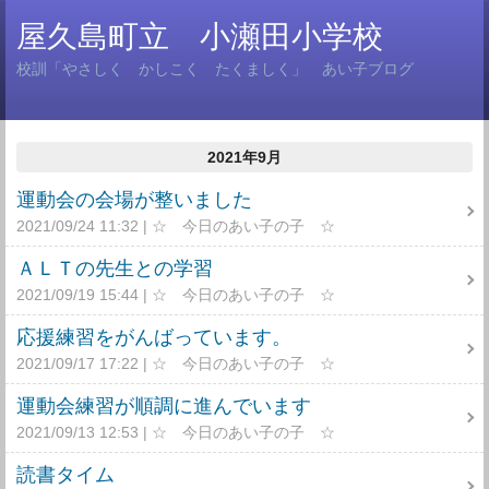
屋久島町立 小瀬田小学校
校訓「やさしく かしこく たくましく」 あい子ブログ
2021年9月
運動会の会場が整いました
2021/09/24 11:32
☆ 今日のあい子の子 ☆
ＡＬＴの先生との学習
2021/09/19 15:44
☆ 今日のあい子の子 ☆
応援練習をがんばっています。
2021/09/17 17:22
☆ 今日のあい子の子 ☆
運動会練習が順調に進んでいます
2021/09/13 12:53
☆ 今日のあい子の子 ☆
読書タイム