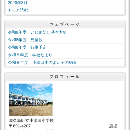
2026年3月
もっと読む
ウェブページ
令和8年度 いじめ防止基本方針
令和8年度 児童数
令和8年度 行事予定
令和８年度 学校だより
令和８年度 小瀬田小のよい子の約束
プロフィール
屋久島町立小瀬田小学校
〒891-4207 鹿児