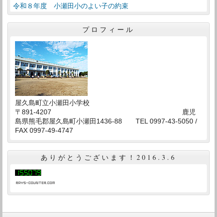
令和８年度 小瀬田小のよい子の約束
プロフィール
屋久島町立小瀬田小学校
〒891-4207 鹿児
島県熊毛郡屋久島町小瀬田1436-88 TEL 0997-43-5050 /
FAX 0997-49-4747
ありがとうございます！2016.3.6