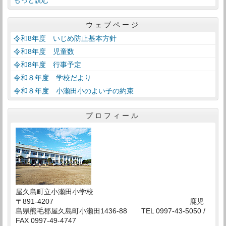
もっと読む
ウェブページ
令和8年度 いじめ防止基本方針
令和8年度 児童数
令和8年度 行事予定
令和８年度 学校だより
令和８年度 小瀬田小のよい子の約束
プロフィール
屋久島町立小瀬田小学校
〒891-4207 鹿児
島県熊毛郡屋久島町小瀬田1436-88 TEL 0997-43-5050 /
FAX 0997-49-4747