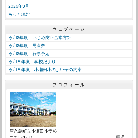
2026年3月
もっと読む
ウェブページ
令和8年度 いじめ防止基本方針
令和8年度 児童数
令和8年度 行事予定
令和８年度 学校だより
令和８年度 小瀬田小のよい子の約束
プロフィール
屋久島町立小瀬田小学校
〒891-4207 鹿児