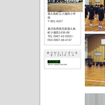
屋久島町立小瀬田小学
校
〒891-4207
鹿児島県熊毛郡屋久島
町小瀬田1436-88
TEL 0997-43-5050 /
FAX 0997-49-4747
ありがとうございま
す！2016.3.6