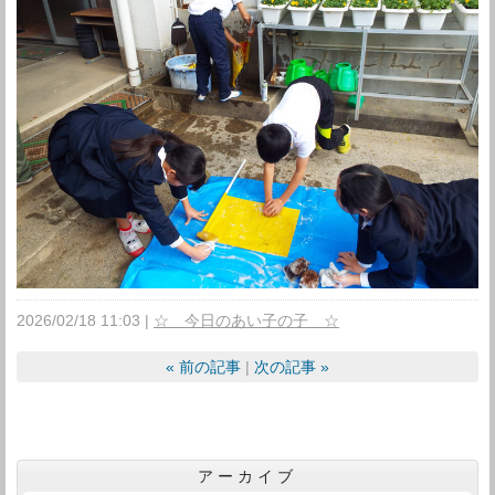
2026/02/18 11:03
☆ 今日のあい子の子 ☆
«
前の記事
次の記事
»
アーカイブ