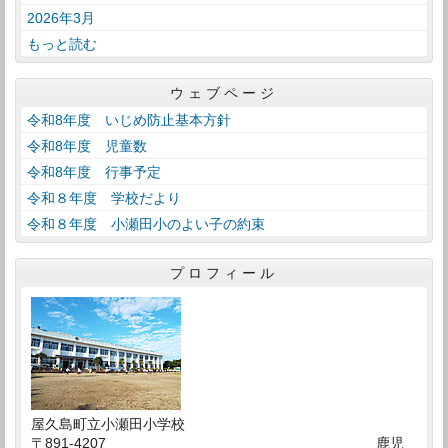
2026年3月
もっと読む
ウェブページ
令和8年度 いじめ防止基本方針
令和8年度 児童数
令和8年度 行事予定
令和８年度 学校だより
令和８年度 小瀬田小のよい子の約束
プロフィール
屋久島町立小瀬田小学校
〒891-4207 鹿児