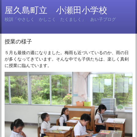
屋久島町立 小瀬田小学校
校訓「やさしく かしこく たくましく」 あい子ブログ
授業の様子
５月も最後の週になりました。梅雨も近づいているのか、雨の日
が多くなってきています。そんな中でも子供たちは、楽しく真剣
に授業に臨んでいます。