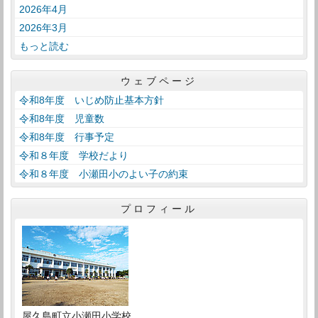
2026年4月
2026年3月
もっと読む
ウェブページ
令和8年度 いじめ防止基本方針
令和8年度 児童数
令和8年度 行事予定
令和８年度 学校だより
令和８年度 小瀬田小のよい子の約束
プロフィール
屋久島町立小瀬田小学校