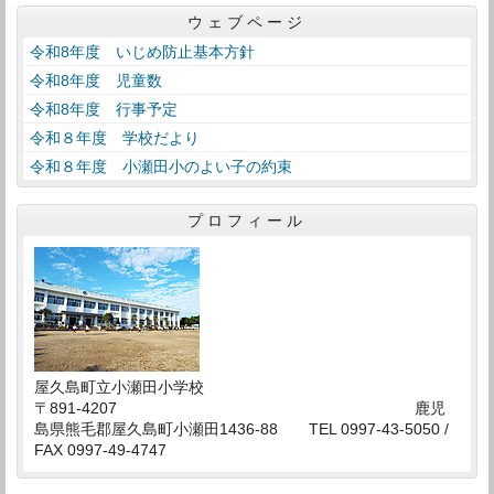
ウェブページ
令和8年度 いじめ防止基本方針
令和8年度 児童数
令和8年度 行事予定
令和８年度 学校だより
令和８年度 小瀬田小のよい子の約束
プロフィール
屋久島町立小瀬田小学校
〒891-4207 鹿児
島県熊毛郡屋久島町小瀬田1436-88 TEL 0997-43-5050 /
FAX 0997-49-4747