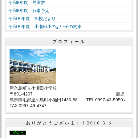
令和8年度 児童数
令和8年度 行事予定
令和８年度 学校だより
令和８年度 小瀬田小のよい子の約束
プロフィール
屋久島町立小瀬田小学校
〒891-4207 鹿児
島県熊毛郡屋久島町小瀬田1436-88 TEL 0997-43-5050 /
FAX 0997-49-4747
ありがとうございます！2016.3.6