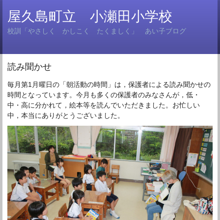
屋久島町立 小瀬田小学校
校訓「やさしく かしこく たくましく」 あい子ブログ
読み聞かせ
毎月第1月曜日の「朝活動の時間」は，保護者による読み聞かせの
時間となっています。今月も多くの保護者のみなさんが，低・
中・高に分かれて，絵本等を読んでいただきました。お忙しい
中，本当にありがとうございました。