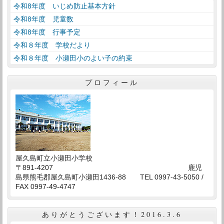
令和8年度 いじめ防止基本方針
令和8年度 児童数
令和8年度 行事予定
令和８年度 学校だより
令和８年度 小瀬田小のよい子の約束
プロフィール
屋久島町立小瀬田小学校
〒891-4207 鹿児
島県熊毛郡屋久島町小瀬田1436-88 TEL 0997-43-5050 /
FAX 0997-49-4747
ありがとうございます！2016.3.6